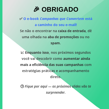
🎉 OBRIGADO
✅
O e-book
Campanhas que Convertem
está
a caminho do seu e-mail!
Se não o encontrar na
caixa de entrada
, dê
uma olhada na
aba de promoções
ou no
spam
.
📈
Enquanto isso
, nos próximos segundos
você vai descobrir como
aumentar ainda
mais a eficiência das suas campanhas
com
estratégias práticas e acompanhamento
direto.
🕒
Fique por aqui — os próximos slides vão te
surpreender.